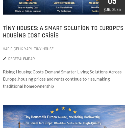
05
ŞUB, 2026
TINY HOUSES: A SMART SOLUTION TO EUROPE’S
HOUSING COST CRISIS
HAFIF ÇELIK YAPI
‚
TINY HOUSE
RECEPALEMDAR
Rising Housing Costs Demand Smarter Living Solutions Across
Europe, housing prices and rents continue to rise, making
traditional homeownership