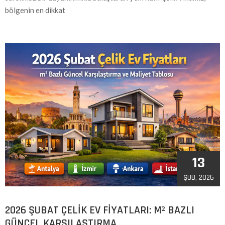
bölgenin en dikkat
13
ŞUB, 2026
2026 ŞUBAT ÇELIK EV FIYATLARI: M² BAZLI
GÜNCEL KARŞILAŞTIRMA