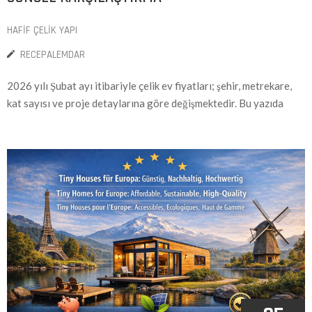
HAFIF ÇELIK YAPI
RECEPALEMDAR
2026 yılı Şubat ayı itibariyle çelik ev fiyatları; şehir, metrekare,
kat sayısı ve proje detaylarına göre değişmektedir. Bu yazıda