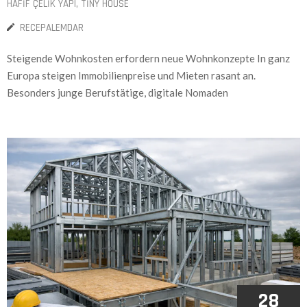
HAFIF ÇELIK YAPI
‚
TINY HOUSE
RECEPALEMDAR
Steigende Wohnkosten erfordern neue Wohnkonzepte In ganz
Europa steigen Immobilienpreise und Mieten rasant an.
Besonders junge Berufstätige, digitale Nomaden
28