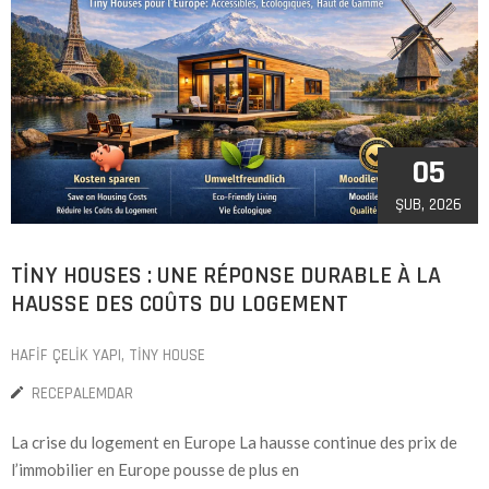
05
ŞUB, 2026
TINY HOUSES : UNE RÉPONSE DURABLE À LA
HAUSSE DES COÛTS DU LOGEMENT
HAFIF ÇELIK YAPI
‚
TINY HOUSE
RECEPALEMDAR
La crise du logement en Europe La hausse continue des prix de
l’immobilier en Europe pousse de plus en