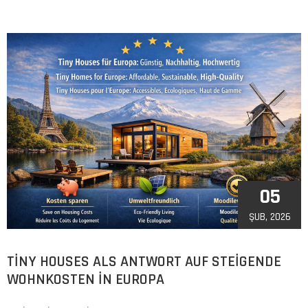
05
ŞUB, 2026
TINY HOUSES ALS ANTWORT AUF STEIGENDE
WOHNKOSTEN IN EUROPA